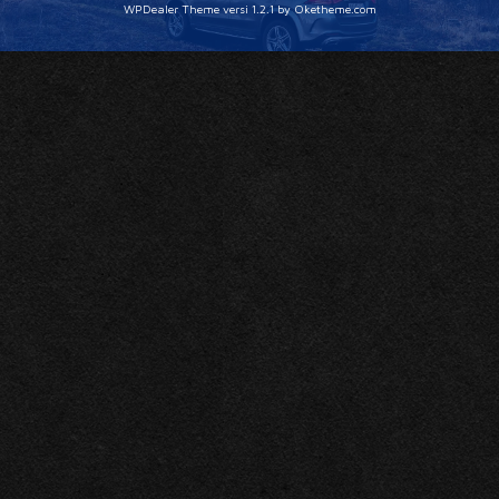
WPDealer Theme
versi 1.2.1 by Oketheme.com