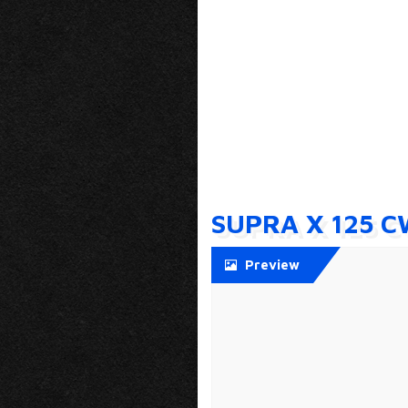
SUPRA X 125 
Preview