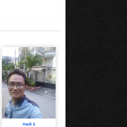
Hadi S