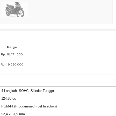
Harga
Rp. 18.171.000
Rp. 19.250.000
4-Langkah, SOHC, Silinder Tunggal
124,89 cc
PGM-FI (Programmed Fuel Injection)
52,4 x 57,9 mm